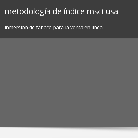
Skip
metodología de índice msci usa
to
content
inmersión de tabaco para la venta en línea