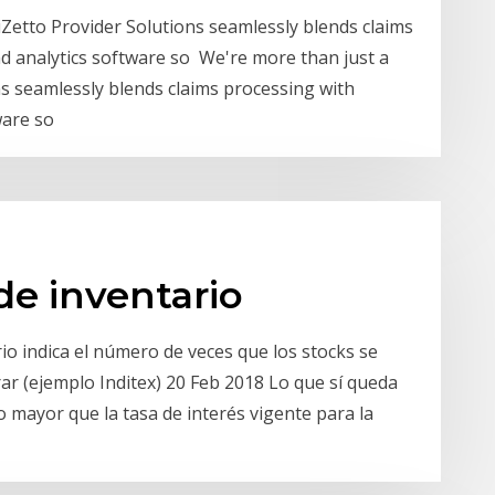
iZetto Provider Solutions seamlessly blends claims
 analytics software so We're more than just a
ns seamlessly blends claims processing with
ware so
de inventario
rio indica el número de veces que los stocks se
ar (ejemplo Inditex) 20 Feb 2018 Lo que sí queda
o mayor que la tasa de interés vigente para la