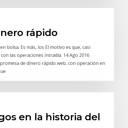
inero rápido
 en bolsa. Es más, los El motivo es que, casi
g con las operaciones intradía. 14 Ago 2016
a promesa de dinero rápido web, con operación en
 que
os en la historia del