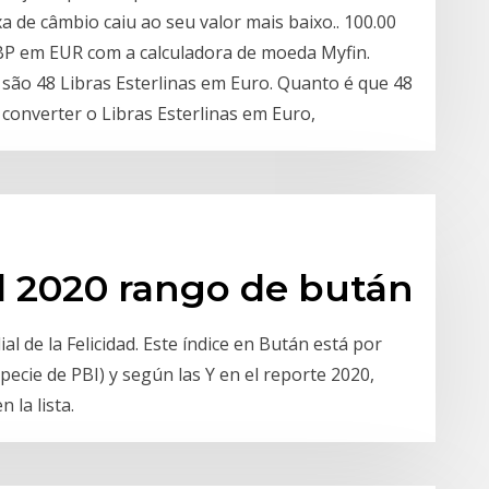
xa de câmbio caiu ao seu valor mais baixo.. 100.00
GBP em EUR com a calculadora de moeda Myfin.
são 48 Libras Esterlinas em Euro. Quanto é que 48
a converter o Libras Esterlinas em Euro,
ad 2020 rango de bután
al de la Felicidad. Este índice en Bután está por
ecie de PBI) y según las Y en el reporte 2020,
 la lista.