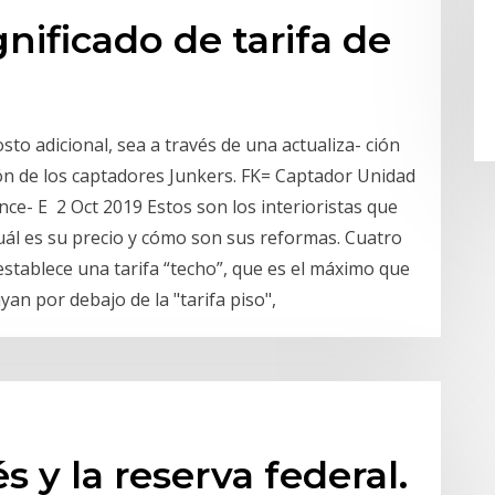
gnificado de tarifa de
sto adicional, sea a través de una actualiza- ción
ón de los captadores Junkers. FK= Captador Unidad
nce- E 2 Oct 2019 Estos son los interioristas que
uál es su precio y cómo son sus reformas. Cuatro
stablece una tarifa “techo”, que es el máximo que
an por debajo de la "tarifa piso",
s y la reserva federal.