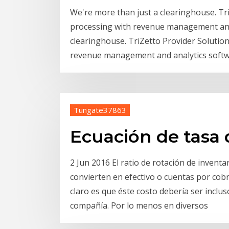
We're more than just a clearinghouse. Tr
processing with revenue management and
clearinghouse. TriZetto Provider Solutio
revenue management and analytics soft
Tungate37863
Ecuación de tasa 
2 Jun 2016 El ratio de rotación de inventa
convierten en efectivo o cuentas por cobr
claro es que éste costo debería ser inclus
compañía. Por lo menos en diversos