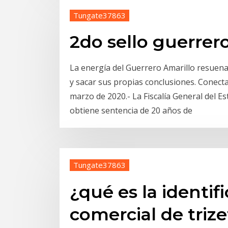
Tungate37863
2do sello guerrero
La energía del Guerrero Amarillo resuena 
y sacar sus propias conclusiones. Conecta
marzo de 2020.- La Fiscalía General del Es
obtiene sentencia de 20 años de
Tungate37863
¿qué es la identif
comercial de trize