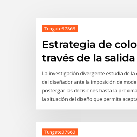
Tungate37863
Estrategia de col
través de la salida
La investigación divergente estudia de la e
del diseñador ante la imposición de mod
postergar las decisiones hasta la próxima 
la situación del diseño que permita acept
Tungate37863