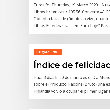
Euros foi Thursday, 19 March 2020 .. A ta
Libras britânicas = 105.56 Converta 48 
Obtenha taxas de câmbio ao vivo, quanto 
Libras Esterlinas vale em Euro hoje? Par
Tungate37863
Índice de felicid
Hace 3 días El 20 de marzo es el Día Mundi
sobre el Producto Nacional Bruto (una esp
Finlandia volvió a ocupar el primer lugar en