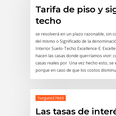
Tarifa de piso y si
techo
se resolverá en un plazo razonable, sin co
del mismo o Significado de la denominaci
Interior Suelo-Techo Excellence-E. Excelle
hacen las casas donde querríamos vivir: c
casas reales por Una vez hecho esto, se e
porque en caso de que los costos disminuy
Tungate37863
Las tasas de interé