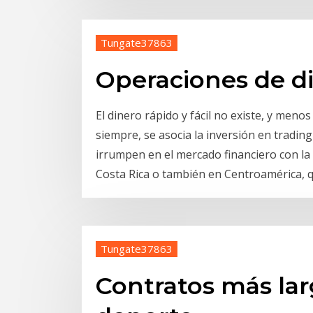
Tungate37863
Operaciones de d
El dinero rápido y fácil no existe, y menos
siempre, se asocia la inversión en tradin
irrumpen en el mercado financiero con l
Costa Rica o también en Centroamérica,
Tungate37863
Contratos más larg