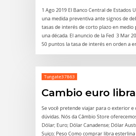
1 Ago 2019 El Banco Central de Estados U
una medida preventiva ante signos de deb
tasas de interés de corto plazo en medio
una década. El anuncio de la Fed 3 Mar 2
50 puntos la tasa de interés en orden a e
Tungate37863
Cambio euro libra
Se você pretende viajar para o exterior e 
dúvidas. Nós da Câmbio Store oferecemos 
Dólar; Euro; Dólar Canadense; Dólar Aust
Suiço; Peso Como comprar libra esterlina 