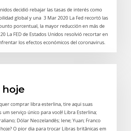
nidos decidió rebajar las tasas de interés como
ilidad global y una 3 Mar 2020 La Fed recortó las
 punto porcentual, la mayor reducción en más de
020 La FED de Estados Unidos resolvió recortar en
nfrentar los efectos económicos del coronavirus.
 hoje
quer comprar libra esterlina, tire aqui suas
um serviço único para você! Libra Esterlina;
raliano; Dólar Neozelandês; Iene; Yuan; Franco
hoje? O pior dia para trocar Libras britânicas em