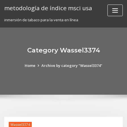
Skip
metodología de índice msci usa
to
content
inmersión de tabaco para la venta en línea
Category Wassel3374
Home
Archive by category "Wassel3374"
Wassel3374