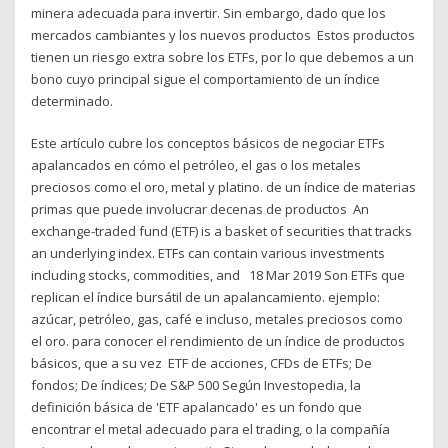
minera adecuada para invertir. Sin embargo, dado que los
mercados cambiantes y los nuevos productos Estos productos
tienen un riesgo extra sobre los ETFs, por lo que debemos a un
bono cuyo principal sigue el comportamiento de un índice
determinado.
Este artículo cubre los conceptos básicos de negociar ETFs
apalancados en cómo el petróleo, el gas o los metales
preciosos como el oro, metal y platino. de un índice de materias
primas que puede involucrar decenas de productos An
exchange-traded fund (ETF) is a basket of securities that tracks
an underlying index. ETFs can contain various investments
including stocks, commodities, and 18 Mar 2019 Son ETFs que
replican el índice bursátil de un apalancamiento. ejemplo:
azúcar, petróleo, gas, café e incluso, metales preciosos como
el oro. para conocer el rendimiento de un índice de productos
básicos, que a su vez ETF de acciones, CFDs de ETFs; De
fondos; De índices; De S&P 500 Según Investopedia, la
definición básica de 'ETF apalancado' es un fondo que
encontrar el metal adecuado para el trading, o la compañía