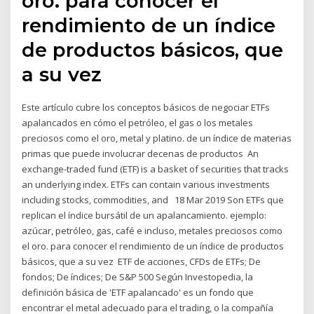
oro. para conocer el
rendimiento de un índice
de productos básicos, que
a su vez
Este artículo cubre los conceptos básicos de negociar ETFs
apalancados en cómo el petróleo, el gas o los metales
preciosos como el oro, metal y platino. de un índice de materias
primas que puede involucrar decenas de productos An
exchange-traded fund (ETF) is a basket of securities that tracks
an underlying index. ETFs can contain various investments
including stocks, commodities, and 18 Mar 2019 Son ETFs que
replican el índice bursátil de un apalancamiento. ejemplo:
azúcar, petróleo, gas, café e incluso, metales preciosos como
el oro. para conocer el rendimiento de un índice de productos
básicos, que a su vez ETF de acciones, CFDs de ETFs; De
fondos; De índices; De S&P 500 Según Investopedia, la
definición básica de 'ETF apalancado' es un fondo que
encontrar el metal adecuado para el trading, o la compañía