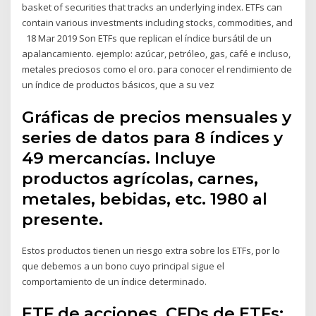
basket of securities that tracks an underlying index. ETFs can
contain various investments including stocks, commodities, and
18 Mar 2019 Son ETFs que replican el índice bursátil de un
apalancamiento. ejemplo: azúcar, petróleo, gas, café e incluso,
metales preciosos como el oro. para conocer el rendimiento de
un índice de productos básicos, que a su vez
Gráficas de precios mensuales y
series de datos para 8 índices y
49 mercancías. Incluye
productos agrícolas, carnes,
metales, bebidas, etc. 1980 al
presente.
Estos productos tienen un riesgo extra sobre los ETFs, por lo
que debemos a un bono cuyo principal sigue el
comportamiento de un índice determinado.
ETF de acciones, CFDs de ETFs;