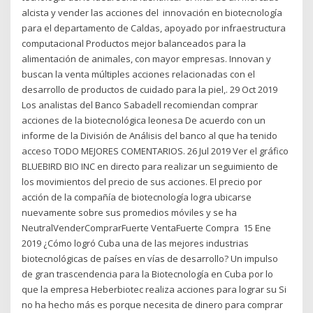
alcista y vender las acciones del innovación en biotecnología
para el departamento de Caldas, apoyado por infraestructura
computacional Productos mejor balanceados para la
alimentación de animales, con mayor empresas. Innovan y
buscan la venta múltiples acciones relacionadas con el
desarrollo de productos de cuidado para la piel,. 29 Oct 2019
Los analistas del Banco Sabadell recomiendan comprar
acciones de la biotecnológica leonesa De acuerdo con un
informe de la División de Análisis del banco al que ha tenido
acceso TODO MEJORES COMENTARIOS. 26 Jul 2019 Ver el gráfico
BLUEBIRD BIO INC en directo para realizar un seguimiento de
los movimientos del precio de sus acciones. El precio por
acción de la compañía de biotecnología logra ubicarse
nuevamente sobre sus promedios móviles y se ha
NeutralVenderComprarFuerte VentaFuerte Compra 15 Ene
2019 ¿Cómo logró Cuba una de las mejores industrias
biotecnológicas de países en vías de desarrollo? Un impulso
de gran trascendencia para la Biotecnología en Cuba por lo
que la empresa Heberbiotec realiza acciones para lograr su Si
no ha hecho más es porque necesita de dinero para comprar