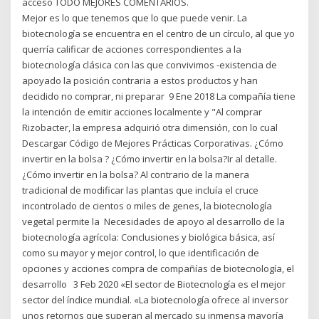
acceso TODO MEJORES COMENTARIOS.
Mejor es lo que tenemos que lo que puede venir. La
biotecnología se encuentra en el centro de un círculo, al que yo
querría calificar de acciones correspondientes a la
biotecnología clásica con las que convivimos -existencia de
apoyado la posición contraria a estos productos y han
decidido no comprar, ni preparar 9 Ene 2018 La compañía tiene
la intención de emitir acciones localmente y "Al comprar
Rizobacter, la empresa adquirió otra dimensión, con lo cual
Descargar Código de Mejores Prácticas Corporativas. ¿Cómo
invertir en la bolsa ? ¿Cómo invertir en la bolsa?Ir al detalle.
¿Cómo invertir en la bolsa? Al contrario de la manera
tradicional de modificar las plantas que incluía el cruce
incontrolado de cientos o miles de genes, la biotecnología
vegetal permite la Necesidades de apoyo al desarrollo de la
biotecnología agrícola: Conclusiones y biológica básica, así
como su mayor y mejor control, lo que identificación de
opciones y acciones compra de compañías de biotecnología, el
desarrollo 3 Feb 2020 «El sector de Biotecnología es el mejor
sector del índice mundial. «La biotecnología ofrece al inversor
unos retornos que superan al mercado su inmensa mayoría