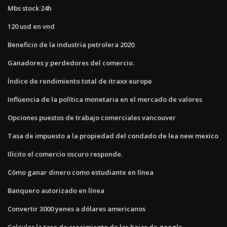
Mbs stock 24h
120 usd en vnd
Beneficio de la industria petrolera 2020
Ganadores y perdedores del comercio.
Índice de rendimiento total de itraxx europe
Influencia de la política monetaria en el mercado de valores
Opciones puestos de trabajo comerciales vancouver
Tasa de impuesto a la propiedad del condado de lea new mexico
Ilícito el comercio oscuro responde.
Cómo ganar dinero como estudiante en línea
Banquero autorizado en línea
Convertir 3000 yenes a dólares americanos
Calcular la tasa de crecimiento de las hojas de google