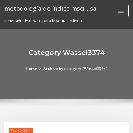
Skip
metodología de índice msci usa
to
content
inmersión de tabaco para la venta en línea
Category Wassel3374
Home
Archive by category "Wassel3374"
Wassel3374