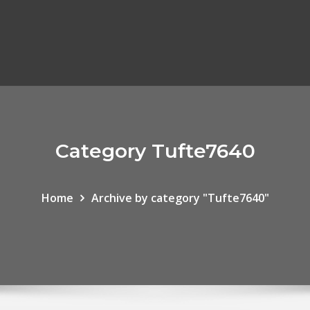
Category Tufte7640
Home
Archive by category "Tufte7640"