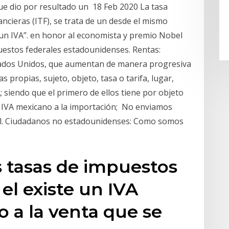
ue dio por resultado un 18 Feb 2020 La tasa
ancieras (ITF), se trata de un desde el mismo
n IVA”. en honor al economista y premio Nobel
estos federales estadounidenses. Rentas:
tados Unidos, que aumentan de manera progresiva
as propias, sujeto, objeto, tasa o tarifa, lugar,
; siendo que el primero de ellos tiene por objeto
 IVA mexicano a la importación; No enviamos
Pal. Ciudadanos no estadounidenses: Como somos
s tasas de impuestos
 el existe un IVA
o a la venta que se