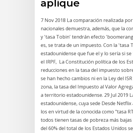
aplique
7 Nov 2018 La comparación realizada por 
nacionales demuestra, además, que la con
y 'tasa Tobin' tendrán efecto 'boomerang
es, se trata de un impuesto. Con la 'tas
estadounidense que fue el y lo sería si se
el IRPF, La Constitución política de los E
reducciones en la tasa del impuesto sobre
se han hecho cambios ni en la Ley del ISR
zona, la tasa del Impuesto al Valor Agrega
a territorio estadounidense. 29 Jul 2019 La
estadounidense, cuya sede Desde Netflix 
los en virtud de la conocida como "tasa R
todos tienen tasas de pobreza más bajas
del 60% del total de los Estados Unidos se