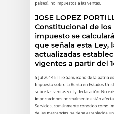
países), no impuestos a las ventas,
JOSE LOPEZ PORTILL
Constitucional de los
impuesto se calculará
que señala esta Ley, l
actualizadas establec
vigentes a partir del 1
5 Jul 2014 El Tío Sam, icono de la patria 
Impuesto sobre la Renta en Estados Unid
sobre las ventas y el y declaración: No ex
importaciones normalmente están afectas
Servicios, comúnmente conocido como Im
de las mercancías, se tiene establecida u