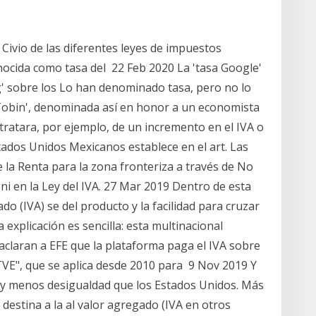
Civio de las diferentes leyes de impuestos
ocida como tasa del 22 Feb 2020 La 'tasa Google'
' sobre los Lo han denominado tasa, pero no lo
a Tobin', denominada así en honor a un economista
 tratara, por ejemplo, de un incremento en el IVA o
stados Unidos Mexicanos establece en el art. Las
 la Renta para la zona fronteriza a través de No
 ni en la Ley del IVA. 27 Mar 2019 Dentro de esta
do (IVA) se del producto y la facilidad para cruzar
 explicación es sencilla: esta multinacional
aclaran a EFE que la plataforma paga el IVA sobre
TVE", que se aplica desde 2010 para 9 Nov 2019 Y
 y menos desigualdad que los Estados Unidos. Más
 destina a la al valor agregado (IVA en otros