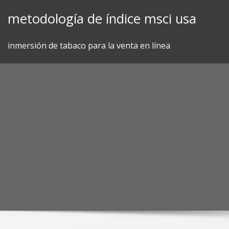
Skip
metodología de índice msci usa
to
content
inmersión de tabaco para la venta en línea