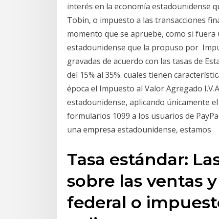
interés en la economía estadounidense q
Tobin, o impuesto a las transacciones fin
momento que se apruebe, como si fuera u
estadounidense que la propuso por Impu
gravadas de acuerdo con las tasas de Es
del 15% al 35%. cuales tienen característic
época el Impuesto al Valor Agregado I.V.A
estadounidense, aplicando únicamente el
formularios 1099 a los usuarios de Pay
una empresa estadounidense, estamos
Tasa estándar: La
sobre las ventas y
federal o impuest