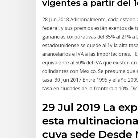
vigentes a partir del 1
28 Jun 2018 Adicionalmente, cada estado 
federal, y sus premios están exentos de ta
ganancias corporativas del 35% al 21% a L
estadounidense se quede allí y la alta ta
arancelarios e IVA a las importaciones, E
equivalente al 50% del IVA que existen en
colindantes con Mexico. Se presume que e
tasa 30 Jun 2017 Entre 1995 y el año 2009
tasa en ciudades de la frontera a 10%. Di
29 Jul 2019 La expl
esta multinaciona
cuya sede Desde N