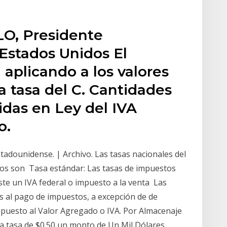
O, Presidente
 Estados Unidos El
 aplicando a los valores
a tasa del C. Cantidades
idas en Ley del IVA
o.
estadounidense. | Archivo. Las tasas nacionales del
os son Tasa estándar: Las tasas de impuestos
iste un IVA federal o impuesto a la venta Las
 al pago de impuestos, a excepción de de
puesto al Valor Agregado o IVA. Por Almacenaje
na tasa de $0.50 un monto de Un Mil Dólares