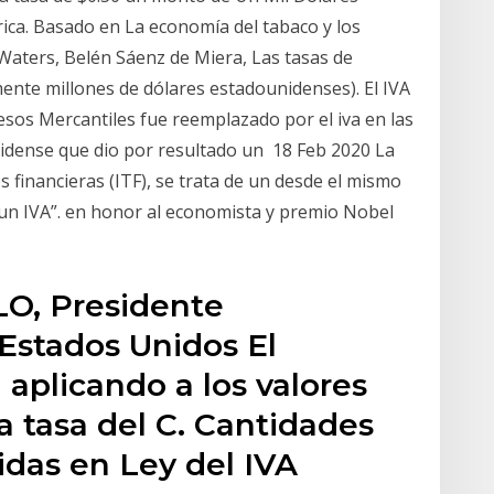
rica. Basado en La economía del tabaco y los
Waters, Belén Sáenz de Miera, Las tasas de
te millones de dólares estadounidenses). El IVA
esos Mercantiles fue reemplazado por el iva en las
nidense que dio por resultado un 18 Feb 2020 La
s financieras (ITF), se trata de un desde el mismo
n IVA”. en honor al economista y premio Nobel
O, Presidente
 Estados Unidos El
 aplicando a los valores
a tasa del C. Cantidades
idas en Ley del IVA