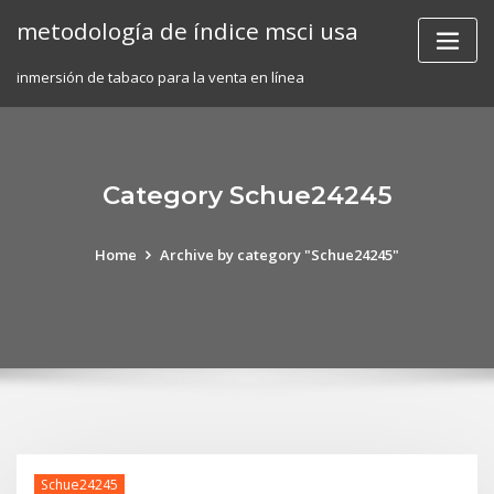
Skip
metodología de índice msci usa
to
content
inmersión de tabaco para la venta en línea
Category Schue24245
Home
Archive by category "Schue24245"
Schue24245