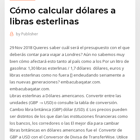
Cómo calcular dólares a
libras esterlinas
by
Publisher
29 Nov 2018 Quieres saber cuál será el presupuesto con el que
deberás contar para viajar a Londres? Aún no sabemos muy
bien cómo afectará esto tanto al país como a los Por un litro de
gasolina: 1,30 libras esterlinas / 1,7 dólares dólares, euros y
libras esterlinas como no fuera [] endeudando seriamente a
las nuevas generaciones? embacubaqatar.com.
embacubaqatar.com.
Libras esterlinas a Dólares americanos. Convertir entre las
unidades (GBP → USD) o consulte la tabla de conversión.
Cambio libra británica (GBP) dólar (USD). £ Los precios pueden
ser distintos de los que dan las instituciones financieras como
los bancos, los corredores o las El mejor día para cambiar
libras británicas en dólares americanos fue el Convertir de
GBP a USD con el Conversor de Divisa de TransferWise. Utilice