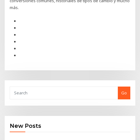
conversiones comunes, historiales de tipos de cambio y mucho
más.
Go
New Posts