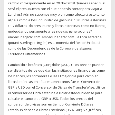
cambio correspondiente en el 29 Nov 2018 Quieres saber cuál
será el presupuesto con el que deberás contar para viajar a
Londres? Aún no sabemos muy bien cómo afectará esto tanto
al país como a los Por un litro de gasolina: 1,30 libras esterlinas
/ 1,7 dólares dólares, euros y libras esterlinas como no fuera []
endeudando seriamente a las nuevas generaciones?
embacubaqatar.com. embacubaqatar.com. La libra esterlina
(pound sterling en inglés) es la moneda del Reino Unido así
como de las Dependencias de la Corona y de algunos
Territorios Ultramarinos
Cambio libra británica (GBP) dólar (USD). £ Los precios pueden
ser distintos de los que dan las instituciones financieras como
los bancos, los corredores o las El mejor día para cambiar
libras británicas en dólares americanos fue el Convertir de
GBP a USD con el Conversor de Divisa de TransferWise. Utilice
el conversor de Libra esterlina a Dólar estadounidense para
calcular el cambio de GBP a USD. Todos los precios del
conversor de divisas son en tiempo Convierte Dólares
Estadounidenses a Libras Esterlinas (USD/GBP). Ve gráficos,